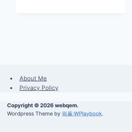
About Me
Privacy Policy
Copyright © 2026 webqem.
Wordpress Theme by
워플:WPlaybook
.