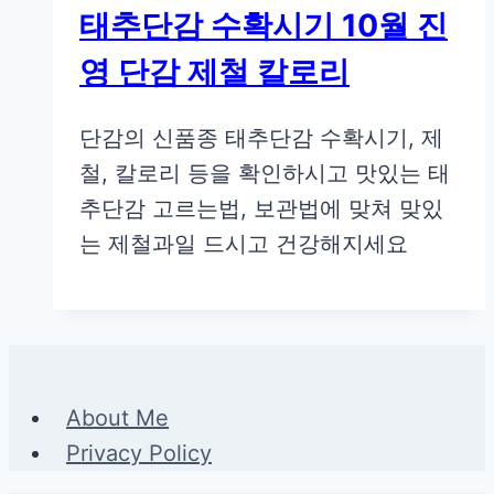
태추단감 수확시기 10월 진
영 단감 제철 칼로리
단감의 신품종 태추단감 수확시기, 제
철, 칼로리 등을 확인하시고 맛있는 태
추단감 고르는법, 보관법에 맞쳐 맞있
는 제철과일 드시고 건강해지세요
About Me
Privacy Policy