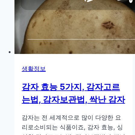
생활정보
감자 효능 5가지, 감자고르
는법, 감자보관법, 싹난 감자
감자는 전 세계적으로 많이 다양한 요
리로소비되는 식품이죠, 감자 효능, 싱