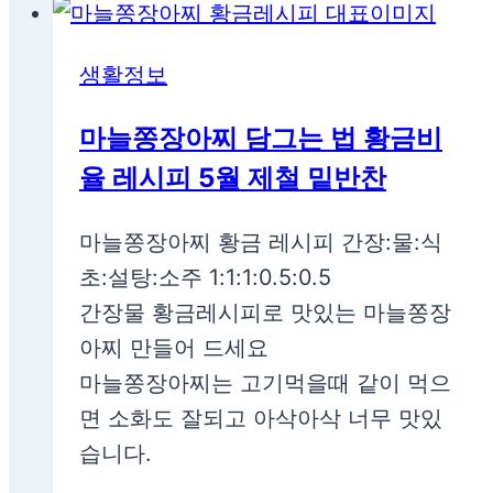
생활정보
마늘쫑장아찌 담그는 법 황금비
율 레시피 5월 제철 밑반찬
마늘쫑장아찌 황금 레시피 간장:물:식
초:설탕:소주 1:1:1:0.5:0.5
간장물 황금레시피로 맛있는 마늘쫑장
아찌 만들어 드세요
마늘쫑장아찌는 고기먹을때 같이 먹으
면 소화도 잘되고 아삭아삭 너무 맛있
습니다.