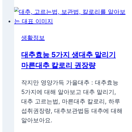
생활정보
대추효능 5가지 생대추 말리기
마른대추 칼로리 권장량
작지만 영양가득 가을대추 : 대추효능
5가지에 대해 알아보고 대추 말리기,
대추 고르는법, 마른대추 칼로리, 하루
섭취권장량, 대추보관법등 대추에 대해
알아보아요.