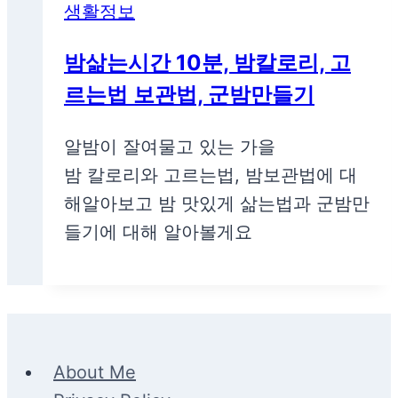
생활정보
밤삶는시간 10분, 밤칼로리, 고
르는법 보관법, 군밤만들기
알밤이 잘여물고 있는 가을
밤 칼로리와 고르는법, 밤보관법에 대
해알아보고 밤 맛있게 삶는법과 군밤만
들기에 대해 알아볼게요
About Me