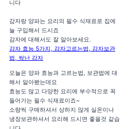
니다
감자랑 양파는 요리의 필수 식재료로 집에
늘 구입해서 드시죠
감자에 대해서도 잘 알아보세요.
감자 효능 5가지, 감자고르는법, 감자보관
법, 싹난 감자
오늘은 양파 효능과 고르는법, 보관법에 대
해서 알아봤는데요
효능도 많고 다양한 요리에 부수적으로 꼭
들어가는 필수 식재료이죠~
소량씩 구매하셔서 상하지 않게 실온이나
냉장보관하셔서 요리해 드시면 좋을것 같습
니다.