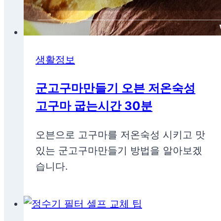
생활정보
군고구마만들기 오븐 저온숙성
고구마 굽는시간 30분
오븐으로 고구마를 저온숙성 시키고 맛
있는 군고구마만들기 방법을 알아보겠
습니다.