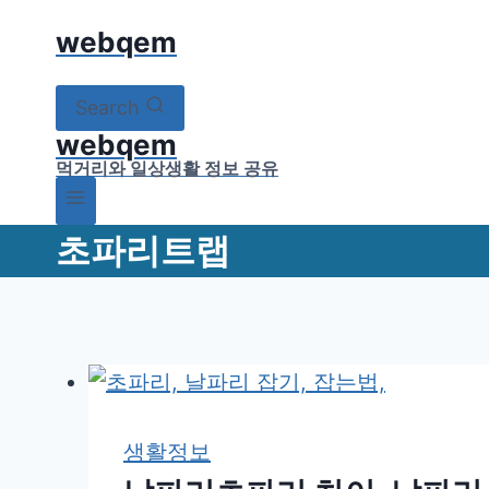
Skip
webqem
to
content
Search
webqem
먹거리와 일상생활 정보 공유
초파리트랩
생활정보