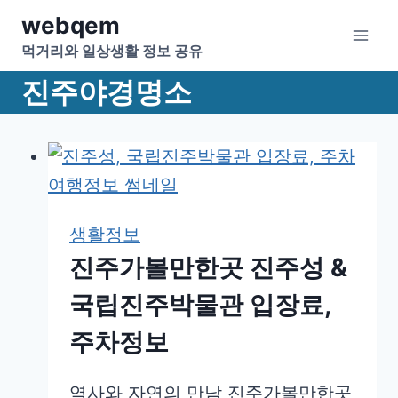
Skip
webqem
to
먹거리와 일상생활 정보 공유
content
진주야경명소
생활정보
진주가볼만한곳 진주성 &
국립진주박물관 입장료,
주차정보
역사와 자연의 만남 진주가볼만한곳