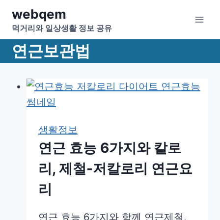
Skip
webqem
to
먹거리와 일상생활 정보 공유
content
연근보관법
생활정보
연근 효능 6가지와 칼로
리, 제철-저칼로리 연근요
리
연근 효능 6가지와 함께 연근제철,