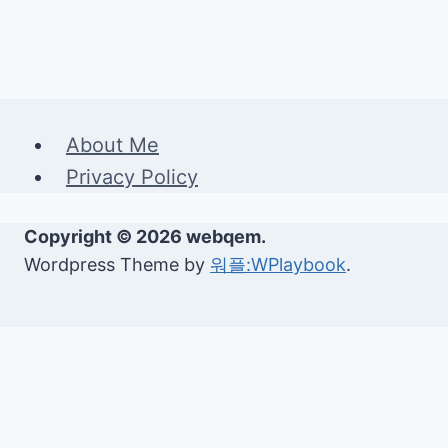
About Me
Privacy Policy
Copyright © 2026 webqem.
Wordpress Theme by
워플:WPlaybook
.
생활정보