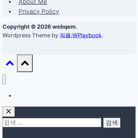
About Me
Privacy Policy
Copyright © 2026 webqem.
Wordpress Theme by
워플:WPlaybook
.
생활정보
검
색: