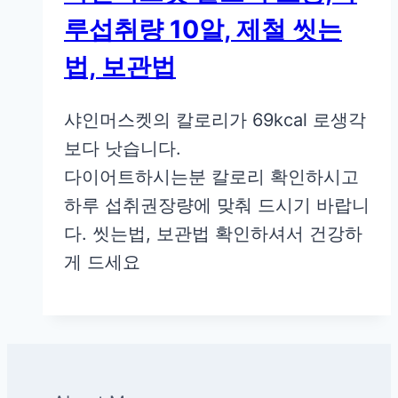
루섭취량 10알, 제철 씻는
법, 보관법
샤인머스켓의 칼로리가 69kcal 로생각
보다 낫습니다.
다이어트하시는분 칼로리 확인하시고
하루 섭취권장량에 맞춰 드시기 바랍니
다. 씻는법, 보관법 확인하셔서 건강하
게 드세요