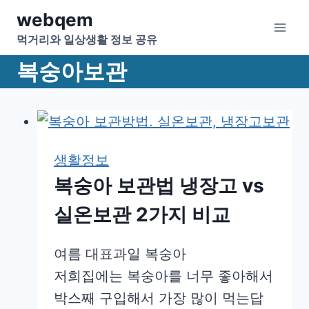
Skip
webqem
to
먹거리와 일상생활 정보 공유
content
복숭아보관
생활정보
복숭아 보관법 냉장고 vs
실온보관 2가지 비교
여름 대표과일 복숭아
저희집에는 복숭아를 너무 좋아해서
박스째 구입해서 가장 많이 먹는답