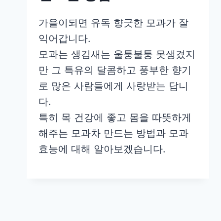
가을이되면 유독 향긋한 모과가 잘
익어갑니다.
모과는 생김새는 울퉁불퉁 못생겼지
만 그 특유의 달콤하고 풍부한 향기
로 많은 사람들에게 사랑받는 답니
다.
특히 목 건강에 좋고 몸을 따뜻하게
해주는 모과차 만드는 방법과 모과
효능에 대해 알아보겠습니다.