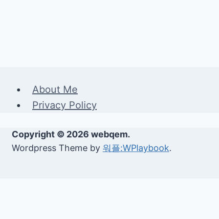
About Me
Privacy Policy
Copyright © 2026 webqem.
Wordpress Theme by
워플:WPlaybook
.
생활정보