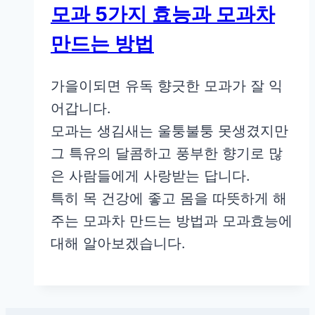
모과 5가지 효능과 모과차
만드는 방법
가을이되면 유독 향긋한 모과가 잘 익
어갑니다.
모과는 생김새는 울퉁불퉁 못생겼지만
그 특유의 달콤하고 풍부한 향기로 많
은 사람들에게 사랑받는 답니다.
특히 목 건강에 좋고 몸을 따뜻하게 해
주는 모과차 만드는 방법과 모과효능에
대해 알아보겠습니다.