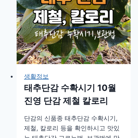
생활정보
태추단감 수확시기 10월
진영 단감 제철 칼로리
단감의 신품종 태추단감 수확시기,
제철, 칼로리 등을 확인하시고 맛있
는 태추단감 고르는법, 보관법에 맞