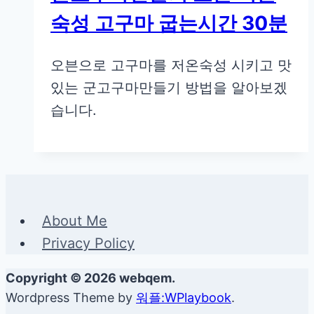
숙성 고구마 굽는시간 30분
오븐으로 고구마를 저온숙성 시키고 맛
있는 군고구마만들기 방법을 알아보겠
습니다.
About Me
Privacy Policy
Copyright © 2026 webqem.
Wordpress Theme by
워플:WPlaybook
.