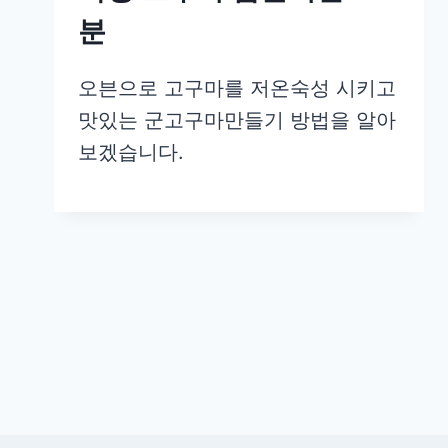
분
오븐으로 고구마를 저온숙성 시키고
맛있는 군고구마만들기 방법을 알아
보겠습니다.